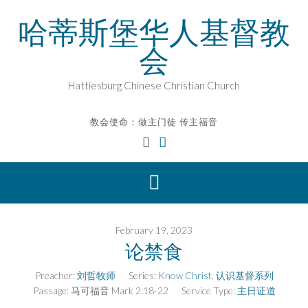
Skip
哈蒂斯堡华人基督教
to
content
会
Hattiesburg Chinese Christian Church
教会使命：做主门徒 传主福音
February 19, 2023
论禁食
Preacher:
刘哲牧师
Series:
Know Christ
,
认识基督系列
Passage:
马可福音 Mark 2:18-22
Service Type:
主日证道