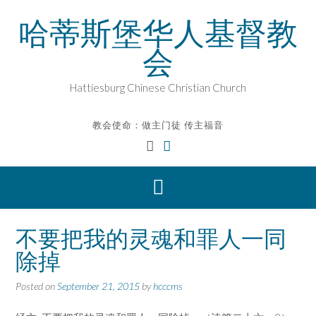
Skip
哈蒂斯堡华人基督教
to
content
会
Hattiesburg Chinese Christian Church
教会使命：做主门徒 传主福音
不要把我的灵魂和罪人一同
除掉
Posted on
September 21, 2015
by
hcccms