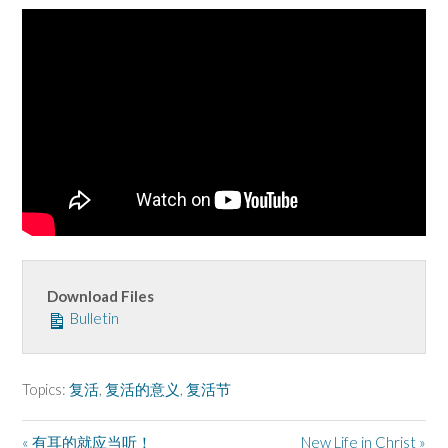
Download Files
Bulletin
Topics:
复活
,
复活的意义
,
复活节
« 有耳的就应当听！
New Life in Christ »