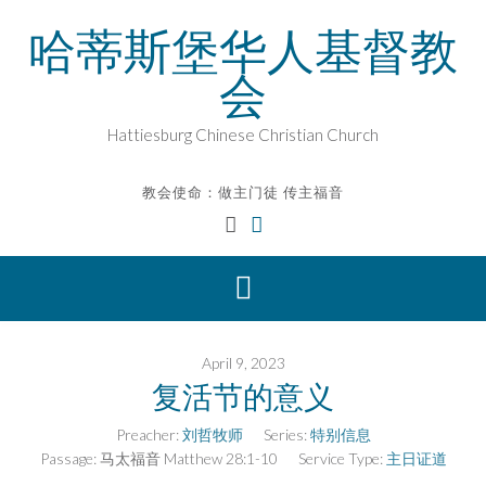
Skip
哈蒂斯堡华人基督教
to
content
会
Hattiesburg Chinese Christian Church
教会使命：做主门徒 传主福音
April 9, 2023
复活节的意义
Preacher:
刘哲牧师
Series:
特别信息
Passage:
马太福音 Matthew 28:1-10
Service Type:
主日证道