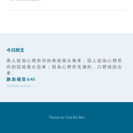
今日经文
善 人 從 他 心 裡 所 存 的 善 就 發 出 善 來 ； 惡 人 從 他 心 裡 所
存 的 惡 就 發 出 惡 來 ； 因 為 心 裡 所 充 滿 的 ， 口 裡 就 說 出
來 。
路 加 福 音 6:45
DailyVerses.net
Theme by
Out the Box