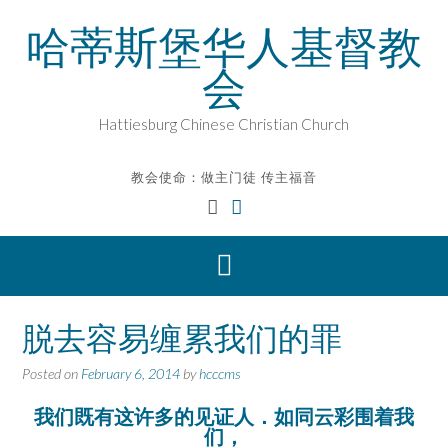
Skip
哈蒂斯堡华人基督教
to
content
会
Hattiesburg Chinese Christian Church
教会使命：做主门徒 传主福音
脱去容易缠累我们的罪
Posted on
February 6, 2014
by
hcccms
我们既有这许多的见证人．如同云彩围着我
们，