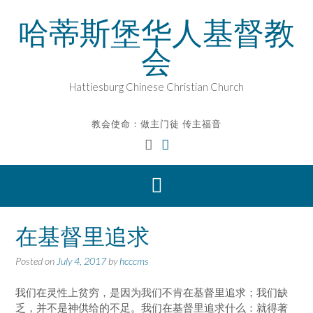
Skip
哈蒂斯堡华人基督教
to
content
会
Hattiesburg Chinese Christian Church
教会使命：做主门徒 传主福音
在基督里追求
Posted on
July 4, 2017
by
hcccms
我们在灵性上贫穷，是因为我们不肯在基督里追求；我们缺
乏，并不是神供给的不足。我们在基督里追求什么：就得著