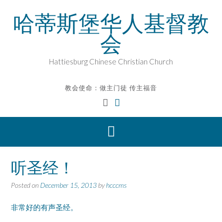
Skip
哈蒂斯堡华人基督教
to
content
会
Hattiesburg Chinese Christian Church
教会使命：做主门徒 传主福音
听圣经！
Posted on
December 15, 2013
by
hcccms
非常好的有声圣经。