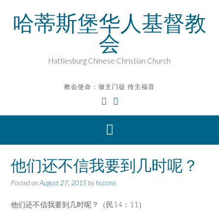
Skip
哈蒂斯堡华人基督教
to
content
会
Hattiesburg Chinese Christian Church
教会使命：做主门徒 传主福音
他们还不信我要到几时呢？
Posted on
August 27, 2015
by
hcccms
他们还不信我要到几时呢？（民14：11）