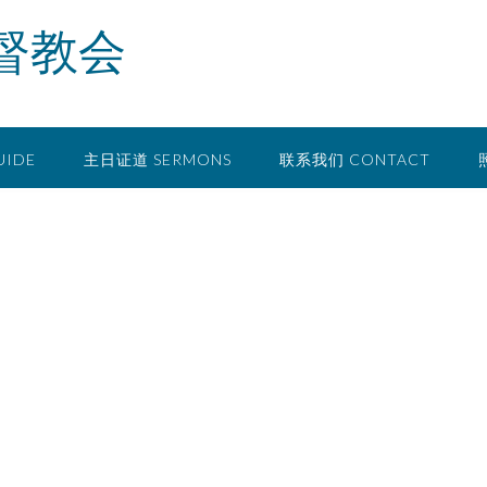
督教会
UIDE
主日证道 SERMONS
联系我们 CONTACT