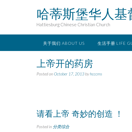
Skip
哈蒂斯堡华人基
to
content
Hattiesburg Chinese Christian Church
关于我们 ABOUT US
生活手册 LIFE G
上帝开的药房
Posted on
October 17, 2013
by
hcccms
请看上帝
奇妙的创造
！
Posted in
分类综合