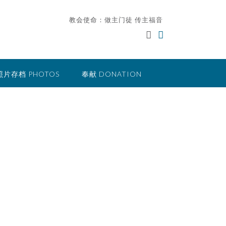
教会使命：做主门徒 传主福音
照片存档 PHOTOS
奉献 DONATION