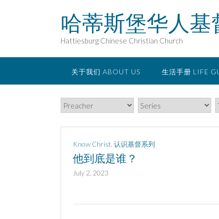
Skip
哈蒂斯堡华人基
to
content
Hattiesburg Chinese Christian Church
关于我们 ABOUT US
生活手册 LIFE G
Know Christ
,
认识基督系列
他到底是谁？
July 2, 2023