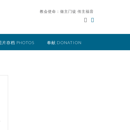
教会使命：做主门徒 传主福音
照片存档 PHOTOS
奉献 DONATION