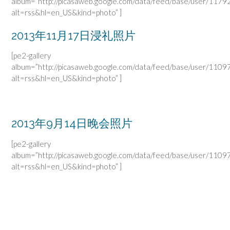
album=”http://picasaweb.google.com/data/feed/base/user/
alt=rss&hl=en_US&kind=photo” ]
2013年11月17日浸礼照片
[pe2-gallery
album=”http://picasaweb.google.com/data/feed/base/user/
alt=rss&hl=en_US&kind=photo” ]
2013年9月14日晚会照片
[pe2-gallery
album=”http://picasaweb.google.com/data/feed/base/user/
alt=rss&hl=en_US&kind=photo” ]