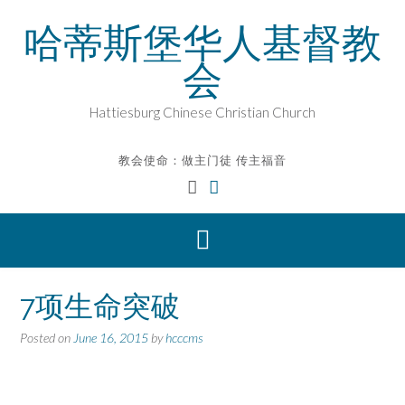
Skip
哈蒂斯堡华人基督教
to
content
会
Hattiesburg Chinese Christian Church
教会使命：做主门徒 传主福音
7项生命突破
Posted on
June 16, 2015
by
hcccms