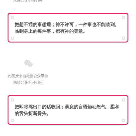
把想不通的事想通；神不许可，一件事也不能临到。
临到身上的每件事，都有神的美意。
把即将骂出口的话收回；暴戾的言语触动怒气，柔和
的舌头折断骨头。