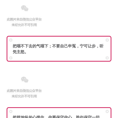
把咽不下去的气咽下；不要自己申冤，宁可让步，听
凭主怒。
把想放纵的心拢住。你要保守你心，胜似保守一切，