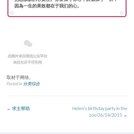
因為一生的果效都在于我们的心。
取材于网络。
Posted in
分类综合
Post
←
求主帮助
Helen’s birthday party in the
navigation
zoo 06/14/2015
→